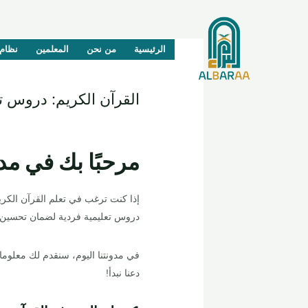
خطي
لى
لمحتوى
Post
الرئيسية
من نحن
المعلمين
نظام 
navigation
القرآن الكريم: دروس تع
اترك تعليقاً
/
Blog
/ بواسطة
y.com
مرحبًا بك في مدو
إذا كنت ترغب في تعلم القرآن الكريم
دروس تعليمية فردية لضمان تحسين مه
في مدونتنا اليوم، سنقدم لك معلوما
دعنا نبدأ!