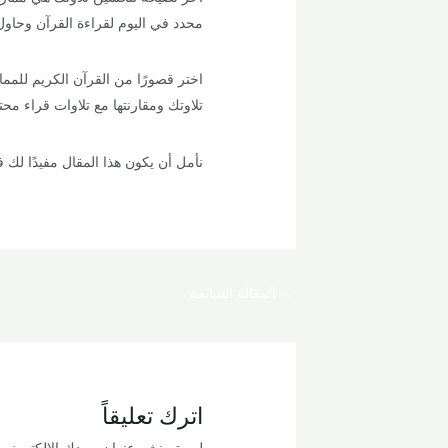
محدد في اليوم لقراءة القرآن وحاول
اختر قصورًا من القرآن الكريم للمما
تلاوتك ومقارنتها مع تلاوات قراء م
نأمل أن يكون هذا المقال مفيدًا لك ف
→
المقالة السابقة
اترك تعليقاً
لن يتم نشر عنوان بريدك الإلكتروني.