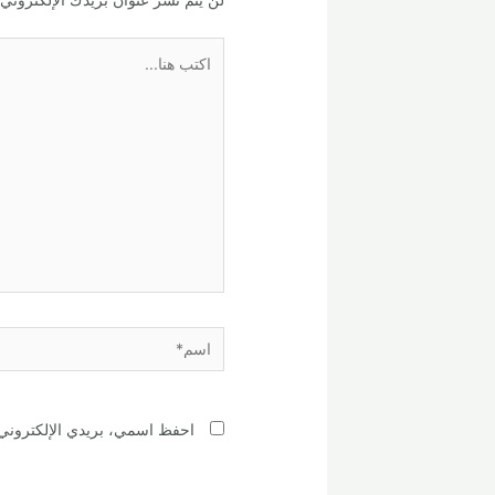
اكتب
هنا...
اسم*
احفظ اسمي، بريدي الإلكتروني، 