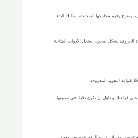
ف بوضوح وفهم مخارجها الصحيحة. يمكنك البدء
اءة الحروف بشكل صحيح. استغل الأدوات المتاحة
 لقواعد التجويد المعروفة.
على قراءتك وحاول أن تكون دقيقًا في تطبيقها.
وستتحسن مهاراتك تدريجيًا. قم بتخصيص وقت