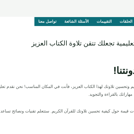
الحلقات
التقييمات
الأسئلة الشائعة
تواصل معنا
ليمية تجعلك تتقن تلاوة الكتاب العزيز
elbaraaacadem
نتنا!
 وتحسين تلاوتك لهذا الكتاب العزيز، فأنت في المكان المناسب! نحن نقدم تعليم
اراتك بالقراءة والتجويد.
ت قيمة حول كيفية تحسين تلاوتك للقرآن الكريم. ستتعلم تقنيات ونصائح تساعدك 