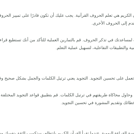
الكريم هي تعلم الحروف القرآنية. يجب عليك أن تكون قادرًا على تمييز الحرو
قدم إلى الحروف الأخرى.
ة لمساعدتك في تذكر الحروف. قم بالتمارين العملية للتأكد من أنك تستطيع قر
ية والتطبيقات التفاعلية، لتسهيل عملية التعلم.
تعمل على تحسين التجويد. التجويد يعني ترتيل الكلمات والجمل بشكل صحيح وفقًا
 وحاول محاكاة طريقتهم في ترتيل الكلمات. قم بتطبيق قواعد التجويد المختلفة 
طائك وتقديم المشورة في تحسين التجويد.
ة القراءة اليومية. عندما تقرأ القرآن الكريم بانتظام، ستكسب الثقة بنفسك 